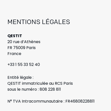
MENTIONS LÉGALES
QESTIT
20 rue d’Athènes
FR 75009 Paris
France
+33 1 55 33 52 40
Entité légale :
QESTIT immatriculée au RCS Paris
sous le numéro :
808 228 811
N° TVA Intracommunautaire : FR46808228811