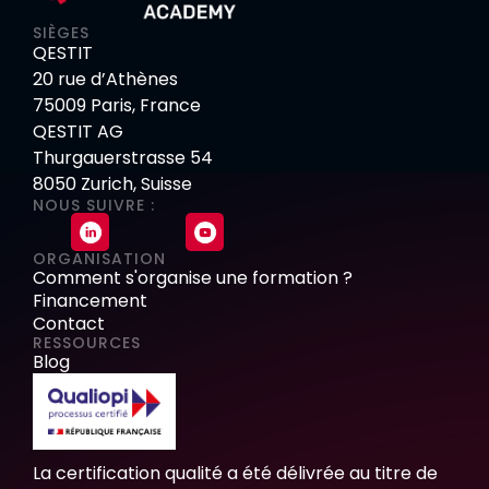
SIÈGES
QESTIT
20 rue d’Athènes
75009 Paris, France
QESTIT AG
Thurgauerstrasse 54
8050 Zurich, Suisse
NOUS SUIVRE :
ORGANISATION
Comment s'organise une formation ?
Financement
Contact
RESSOURCES
Blog
La certification qualité a été délivrée au titre de