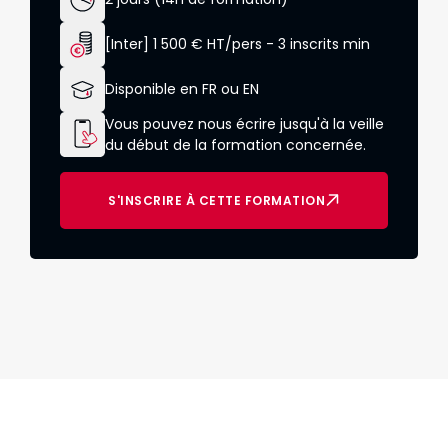
[Inter] 1 500 € HT/pers - 3 inscrits min
Disponible en FR ou EN
Vous pouvez nous écrire jusqu'à la veille
du début de la formation concernée.
S'INSCRIRE À CETTE FORMATION