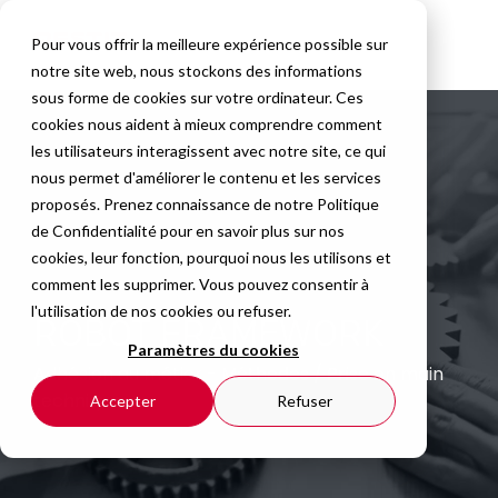
Pour vous offrir la meilleure expérience possible sur
notre site web, nous stockons des informations
sous forme de cookies sur votre ordinateur. Ces
cookies nous aident à mieux comprendre comment
les utilisateurs interagissent avec notre site, ce qui
nous permet d'améliorer le contenu et les services
proposés. Prenez connaissance de notre
Politique
de Confidentialité
pour en savoir plus sur nos
cookies, leur fonction, pourquoi nous les utilisons et
comment les supprimer. Vous pouvez consentir à
l'utilisation de nos cookies ou refuser.
ROBOT FRAMEWORK
Paramètres du cookies
Adhésion au métier - Méthodes / Prise en main
technique
Accepter
Refuser