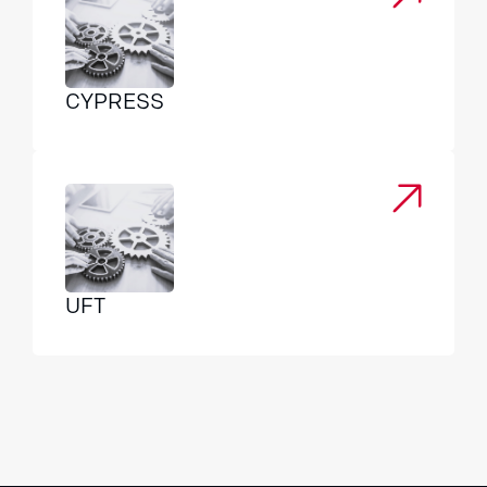
CYPRESS
UFT