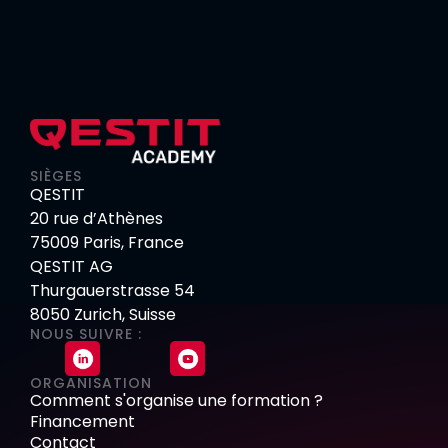
SIÈGES
QESTIT
20 rue d’Athènes
75009 Paris, France
QESTIT AG
Thurgauerstrasse 54
8050 Zurich, Suisse
NOUS SUIVRE :
ORGANISATION
Comment s'organise une formation ?
Financement
Contact