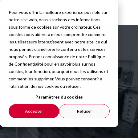
Pour vous offrir la meilleure expérience possible sur
notre site web, nous stockons des informations
sous forme de cookies sur votre ordinateur. Ces
cookies nous aident à mieux comprendre comment
les utilisateurs interagissent avec notre site, ce qui
nous permet d'améliorer le contenu et les services
proposés. Prenez connaissance de notre
Politique
de Confidentialité
pour en savoir plus sur nos
cookies, leur fonction, pourquoi nous les utilisons et
comment les supprimer. Vous pouvez consentir à
l'utilisation de nos cookies ou refuser.
L'ESSENTIEL DU TEST
Paramètres du cookies
Adhésion au métier - Méthodes
Accepter
Refuser