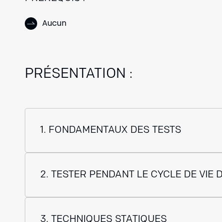
Aucun
PRÉSENTATION :
1. FONDAMENTAUX DES TESTS
2. TESTER PENDANT LE CYCLE DE VIE
Tester dans le contexte d’un cycle de vie
Niveaux de test et types de test
3. TECHNIQUES STATIQUES