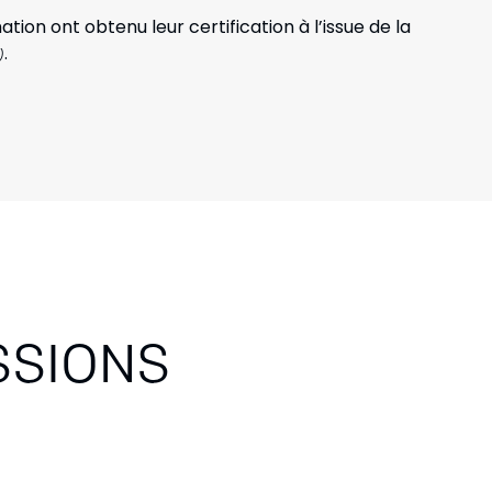
on ont obtenu leur certification à l’issue de la
.
)
SSIONS