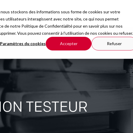
b, nous stockons des informations sous forme de cookies sur votre
rmations
Organisation
Ressources
 utilisateurs interagissent avec notre site, ce qui nous permet
nce de notre
Politique de Confidentialité
pour en savoir plus sur nos
upprimer. Vous pouvez consentir à l'utilisation de nos cookies ou refuser.
Paramètres du cookies
Accepter
Refuser
ION TESTEUR