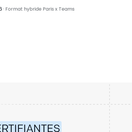
26
· Format hybride Paris x Teams
RTIFIANTES