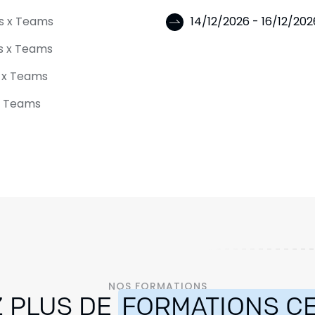
is x Teams
14/12/2026 - 16/12/20
is x Teams
s x Teams
 x Teams
NOS FORMATIONS
 PLUS DE
FORMATIONS CE