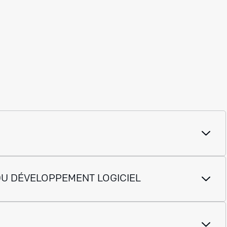
 DU DÉVELOPPEMENT LOGICIEL
 du développement logiciel