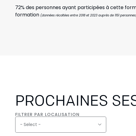
72% des personnes ayant participées à cette formati
formation
(données récoltées entre 2018 et 2023 auprès de 1151 personnes
PROCHAINES SE
FILTRER PAR LOCALISATION