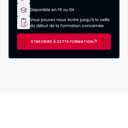
Disponible en FR ou EN
Vous pouvez nous écrire jusqu'à la veille
du début de la formation concernée.
S'INSCRIRE À CETTE FORMATION