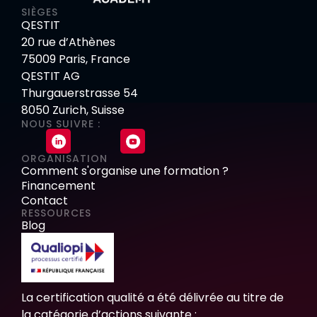
SIÈGES
QESTIT
20 rue d’Athènes
75009 Paris, France
QESTIT AG
Thurgauerstrasse 54
8050 Zurich, Suisse
NOUS SUIVRE :
ORGANISATION
Comment s'organise une formation ?
Financement
Contact
RESSOURCES
Blog
La certification qualité a été délivrée au titre de
la catégorie d’actions suivante :