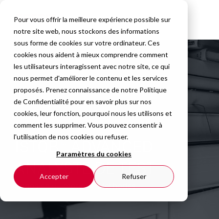
Pour vous offrir la meilleure expérience possible sur
notre site web, nous stockons des informations
sous forme de cookies sur votre ordinateur. Ces
cookies nous aident à mieux comprendre comment
les utilisateurs interagissent avec notre site, ce qui
nous permet d'améliorer le contenu et les services
proposés. Prenez connaissance de notre
Politique
de Confidentialité
pour en savoir plus sur nos
cookies, leur fonction, pourquoi nous les utilisons et
comment les supprimer. Vous pouvez consentir à
l'utilisation de nos cookies ou refuser.
ISTQB® ADVANCED
Paramètres du cookies
ANALYSTE DE TEST
Accepter
Refuser
Adhésion au métier - Méthodes