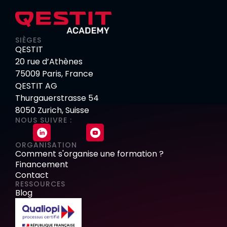
SIÈGES
QESTIT
20 rue d’Athènes
75009 Paris, France
QESTIT AG
Thurgauerstrasse 54
8050 Zurich, Suisse
NOUS SUIVRE :
ORGANISATION
Comment s'organise une formation ?
Financement
Contact
RESSOURCES
Blog