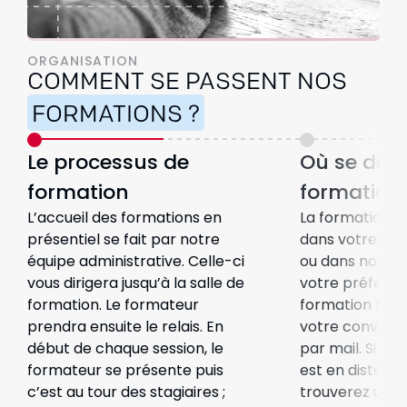
ORGANISATION
COMMENT SE PASSENT NOS
FORMATIONS ?
Le processus de
Où se déro
formation
formation
L’accueil des formations en
La formation pe
présentiel se fait par notre
dans votre entr
équipe administrative. Celle-ci
ou dans nos lo
vous dirigera jusqu’à la salle de
votre préférenc
formation. Le formateur
formation sera
prendra ensuite le relais. En
votre convoca
début de chaque session, le
par mail. Si vo
formateur se présente puis
est en distanci
c’est au tour des stagiaires ;
trouverez un li