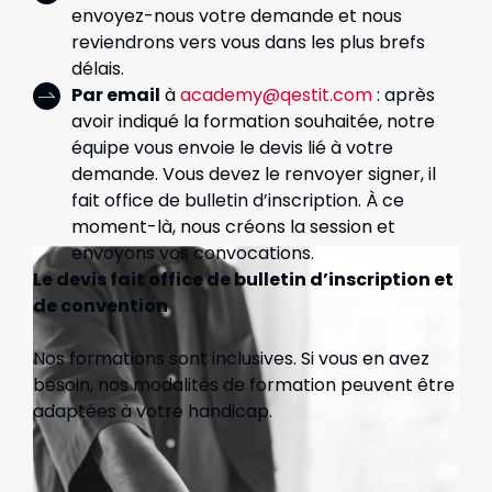
envoyez-nous votre demande et nous
reviendrons vers vous dans les plus brefs
délais.
Par email
à
academy@qestit.com
: après
avoir indiqué la formation souhaitée, notre
équipe vous envoie le devis lié à votre
demande. Vous devez le renvoyer signer, il
fait office de bulletin d’inscription. À ce
moment-là, nous créons la session et
envoyons vos convocations.
Le devis fait office de bulletin d’inscription et
de convention
Nos formations sont inclusives. Si vous en avez
besoin, nos modalités de formation peuvent être
adaptées à votre handicap.