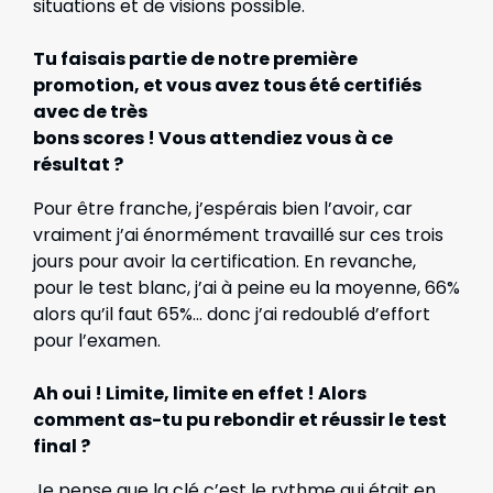
situations et de visions possible.
Tu faisais partie de notre première
promotion, et vous avez tous été certifiés
avec de très
bons scores ! Vous attendiez vous à ce
résultat ?
Pour être franche, j’espérais bien l’avoir, car
vraiment j’ai énormément travaillé sur ces trois
jours pour avoir la certification. En revanche,
pour le test blanc, j’ai à peine eu la moyenne, 66%
alors qu’il faut 65%… donc j’ai redoublé d’effort
pour l’examen.
Ah oui ! Limite, limite en effet ! Alors
comment as-tu pu rebondir et réussir le test
final ?
Je pense que la clé c’est le rythme qui était en