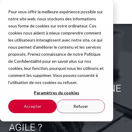
Pour vous offrir la meilleure expérience possible sur
notre site web, nous stockons des informations
sous forme de cookies sur votre ordinateur. Ces
cookies nous aident à mieux comprendre comment
les utilisateurs interagissent avec notre site, ce qui
nous permet d'améliorer le contenu et les services
proposés. Prenez connaissance de notre
Politique
de Confidentialité
pour en savoir plus sur nos
cookies, leur fonction, pourquoi nous les utilisons et
comment les supprimer. Vous pouvez consentir à
l'utilisation de nos cookies ou refuser.
POURQUOI OBTENIR UNE
Paramètres du cookies
CERTIFICATION ISTQB
Accepter
Refuser
TESTEUR TECHNIQUE
AGILE ?