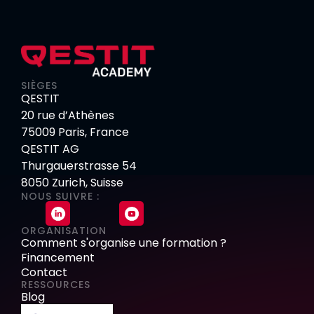
SIÈGES
QESTIT
20 rue d’Athènes
75009 Paris, France
QESTIT AG
Thurgauerstrasse 54
8050 Zurich, Suisse
NOUS SUIVRE :
ORGANISATION
Comment s'organise une formation ?
Financement
Contact
RESSOURCES
Blog