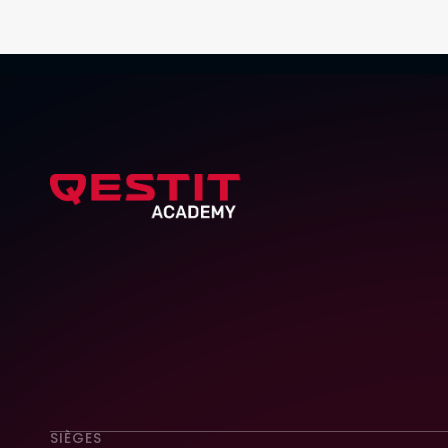
SIÈGES