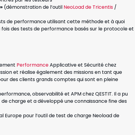
 »
(démonstration de l’outil
NeoLoad de Tricentis
/
ests de performance utilisant cette méthode
et à quoi
fois des tests de performance basés sur le protocole et
rtement
Performance
Applicative et Sécurité chez
ission et réalise également des missions en tant que
our des clients grands comptes qui sont en pleine
performance, observabilité et APM chez QESTIT. Il a pu
st de charge et a développé une connaissance fine des
 Europe pour l’outil de test de charge Neoload de