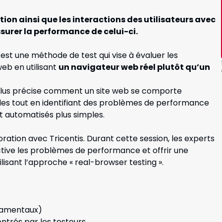
ation ainsi que les interactions des utilisateurs avec
assurer la performance de celui-ci.
 est une méthode de test qui vise à évaluer les
eb en utilisant
un navigateur web réel plutôt qu’un
lus précise comment un site web se comporte
ales tout en identifiant des problèmes de performance
st automatisés plus simples.
ration avec Tricentis. Durant cette session, les experts
ive les problèmes de performance et offrir une
ilisant l’approche « real-browser testing ».
damentaux)
ntrés par les testeurs