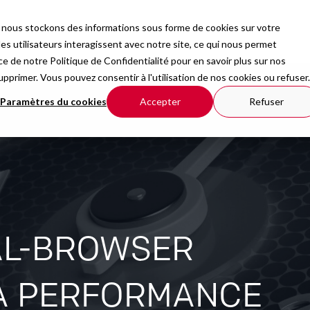
b, nous stockons des informations sous forme de cookies sur votre
rmations
Organisation
Ressources
 utilisateurs interagissent avec notre site, ce qui nous permet
nce de notre
Politique de Confidentialité
pour en savoir plus sur nos
upprimer. Vous pouvez consentir à l'utilisation de nos cookies ou refuser.
Paramètres du cookies
Accepter
Refuser
AL-BROWSER
LA PERFORMANCE