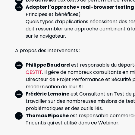
Adopter l’approche « real-browser testing
Principes et bénéfices)
Quels types d’applications nécessitent des t
doit ressembler
une approche combinant à la 
sur le navigateur.
A propos des intervenants :
Philippe Boudard
est responsable du dépa
QESTIT
. Il gère de nombreux consultants en m
Directeur de Projet Performance et Sécurité p
modernisation de leur SI.
Frédéric Lemoine
est Consultant en Test de 
travailler sur des nombreuses missions de te
problématiques et des outils liés.
Thomas Ripoche
est responsable commercial
Tricentis qui est utilisé dans ce Webinar.