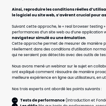
Ainsi, reproduire les conditions réelles d’utilis
le logiciel ou site web, s’avèrent crucial pour 
Suivant cette approche, le « real browser testing »
performances d’un site web ou d’une application w
navigateur simulé ou une émulation
.
Cette approche permet de mesurer de manière p
réellement dans des conditions d’utilisation norm
qui ne seraient pas détectés avec des outils de te
Nous avons mené un webinar sur le sujet en collabo
ont expliqué comment résoudre de manière proact
meilleure expérience en ligne aux utilisateurs, en ut
Nos trois experts ont abordé les points suivants :
Tests de performance
(Introduction et Fon
Les défis
liés aux tests de performance, renco