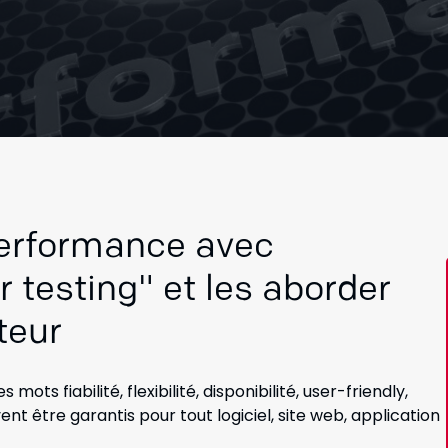
 performance avec
 testing" et les aborder
teur
ts fiabilité, flexibilité, disponibilité, user-friendly,
vent être garantis pour tout logiciel, site web, application